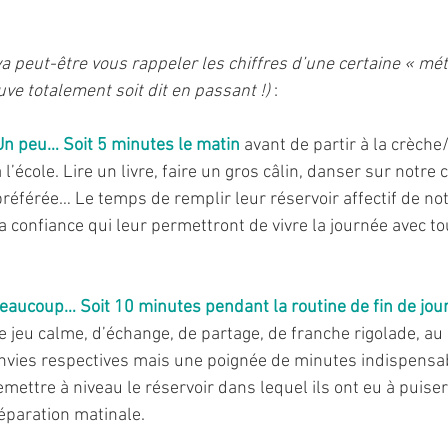
va peut-être vous rappeler les chiffres d’une certaine « mét
ve totalement soit dit en passant !)
 :
Un peu… Soit 5 minutes le matin
 avant de partir à la crèch
à l’école. Lire un livre, faire un gros câlin, danser sur notre
préférée… Le temps de remplir leur réservoir affectif de no
la confiance qui leur permettront de vivre la journée avec to
eaucoup… Soit 10 minutes pendant la routine de fin de jou
e jeu calme, d’échange, de partage, de franche rigolade, au 
nvies respectives mais une poignée de minutes indispensa
emettre à niveau le réservoir dans lequel ils ont eu à puiser
éparation matinale.