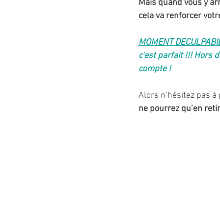
Mais quand vous y arr
cela va renforcer votre
MOMENT DECULPABILI
c'est parfait !!! Hors
compte ! 
Alors n’hésitez pas à 
ne pourrez qu’en reti