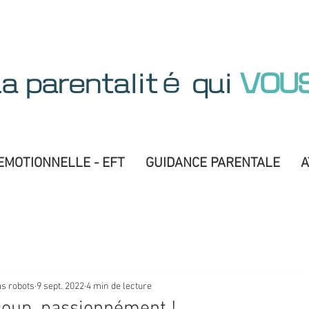
La parentalité qui
VOU
Sommeil 0 5 ans
EMOTIONNELLE - EFT
GUIDANCE PARENTALE
A
as robots
9 sept. 2022
4 min de lecture