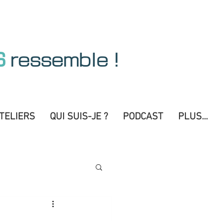
S
ressemble !
TELIERS
QUI SUIS-JE ?
PODCAST
PLUS...