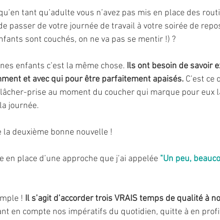
qu’en tant qu’adulte vous n’avez pas mis en place des routi
 passer de votre journée de travail à votre soirée de repos
fants sont couchés, on ne va pas se mentir !) ?
nes enfants c’est la même chose. 
Ils ont besoin de savoir 
mment et avec qui pour être parfaitement apaisés.
 C’est ce 
 lâcher-prise au moment du coucher qui marque pour eux l
la journée.
e la deuxième bonne nouvelle ! 
e en place d’une approche que j’ai appelée 
"Un peu, beauco
imple !
 Il s’agit d’accorder trois VRAIS temps de qualité à n
ant en compte nos impératifs du quotidien, quitte à en profi