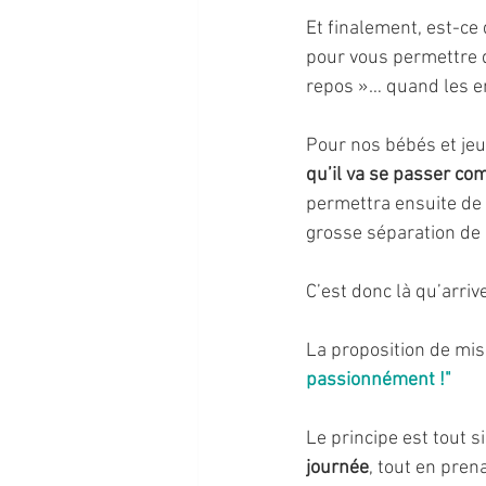
Et finalement, est-ce 
pour vous permettre de
repos »… quand les en
Pour nos bébés et jeu
qu’il va se passer co
permettra ensuite de
grosse séparation de 
C’est donc là qu’arriv
La proposition de mis
passionnément !"
Le principe est tout s
journée
, tout en pren