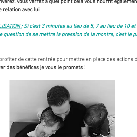
iverez, vous verrez à quel point cela vous nourrit égalemen
 relation avec lui
. 
SATION :
 Si c'est 3 minutes au lieu de 5, 7 au lieu de 10 et
 de question de se mettre la pression de la montre, c'est le p
profiter de cette rentrée pour mettre en place des actions 
rer des bénéfices je vous le promets !