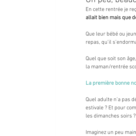
Un peu, beauc
En cette rentrée je r
allait bien mais que d
Que leur bébé ou jeune
repas, qu’il s’endorm
Quel que soit son âge,
la maman/rentrée sco
La première bonne nouv
Quel adulte n’a pas dé
estivale ? Et pour co
les dimanches soirs ?
Imaginez un peu main