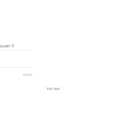
ouver !)
Voir tout