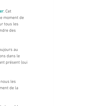
er
. Cet 
le moment de 
ur tous les 
ndre des 	
Toujours au 
ns dans le 
nt présent (oui 
 nous les 
ment de la 