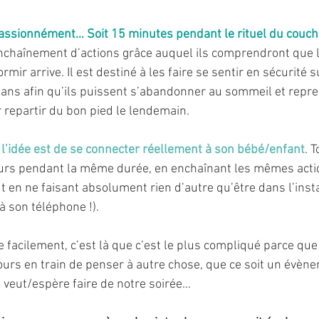
assionnément… Soit 15 minutes pendant le rituel du couch
nchaînement d’actions grâce auquel ils comprendront que 
ormir arrive. Il est destiné à les faire se sentir en sécurité s
lans afin qu’ils puissent s’abandonner au sommeil et repre
ur repartir du bon pied le lendemain. 
 
l’idée est de se connecter réellement à son bébé/enfant
. 
s pendant la même durée, en enchaînant les mêmes actio
 en ne faisant absolument rien d’autre qu’être dans l’insta
à son téléphone !). 
e facilement, c’est là que c’est le plus compliqué parce que
rs en train de penser à autre chose, que ce soit un évène
 veut/espère faire de notre soirée... 