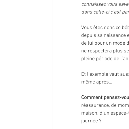
connaissez vous savez 
dans celle-ci c’est pa
Vous êtes donc ce béb
depuis sa naissance e
de lui pour un mode de
ne respectera plus se
pleine période de l’a
Et l’exemple vaut auss
même après…
Comment pensez-vous 
réassurance, de momen
maison, d’un espace-t
journée ? 