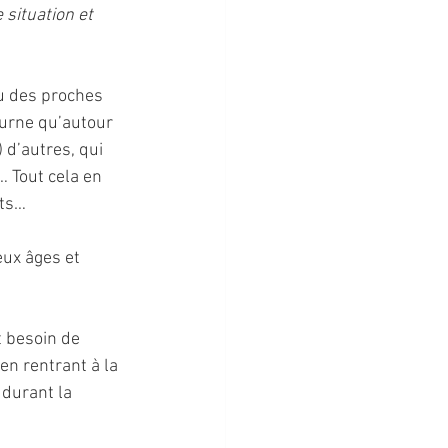
situation et 
u des proches 
ourne qu’autour 
 d’autres, qui 
 Tout cela en 
ts… 
eux âges et 
 besoin de 
n rentrant à la 
durant la 