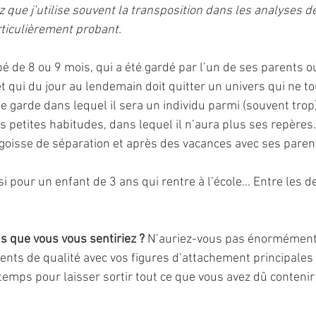
que j’utilise souvent la transposition dans les analyses de 
rticulièrement probant. 
é de 8 ou 9 mois, qui a été gardé par l’un de ses parents o
t qui du jour au lendemain doit quitter un univers qui ne t
 garde dans lequel il sera un individu parmi (souvent trop)
s petites habitudes, dans lequel il n’aura plus ses repères…
ngoisse de séparation et après des vacances avec ses paren
i pour un enfant de 3 ans qui rentre à l’école… Entre les d
que vous vous sentiriez ? 
N’auriez-vous pas énormément
ts de qualité avec vos figures d’attachement principales e
emps pour laisser sortir tout ce que vous avez dû contenir 