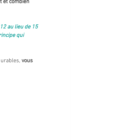
t et combien 
 12 au lieu de 15 
rincipe qui 
durables, 
vous 