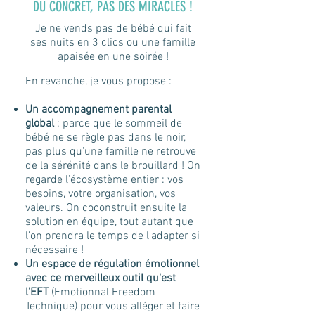
DU CONCRET, PAS DES MIRACLES !
Je ne vends pas de bébé qui fait
ses nuits en 3 clics ou une famille
apaisée en une soirée !
En revanche, je vous propose :
Un accompagnement parental
global
: parce que le sommeil de
bébé ne se règle pas dans le noir,
pas plus qu'une famille ne retrouve
de la sérénité dans le brouillard ! On
regarde l'écosystème entier : vos
besoins, votre organisation, vos
valeurs. On coconstruit ensuite la
solution en équipe, tout autant que
l'on prendra le temps de l'adapter si
nécessaire !
Un espace de régulation émotionnel
avec ce merveilleux outil qu'est
l'EFT
(Emotionnal Freedom
Technique) pour vous alléger et faire