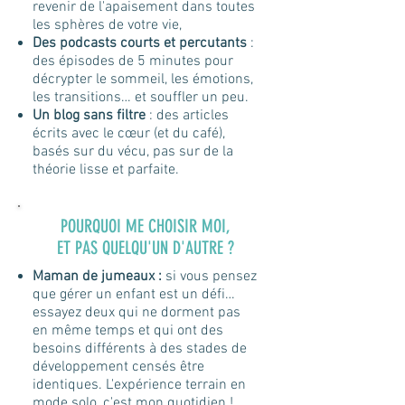
revenir de l'apaisement dans toutes
les sphères de votre vie,
Des podcasts courts et percutants
:
des épisodes de 5 minutes pour
décrypter le sommeil, les émotions,
les transitions… et souffler un peu.
Un blog sans filtre
: des articles
écrits avec le cœur (et du café),
basés sur du vécu, pas sur de la
théorie lisse et parfaite.
POURQUOI ME CHOISIR MOI,
ET PAS QUELQU'UN D'AUTRE ?
Maman de jumeaux :
si vous pensez
que gérer un enfant est un défi…
essayez deux qui ne dorment pas
en même temps et qui ont des
besoins différents à des stades de
développement censés être
identiques. L'expérience terrain en
mode solo, c'est mon quotidien !