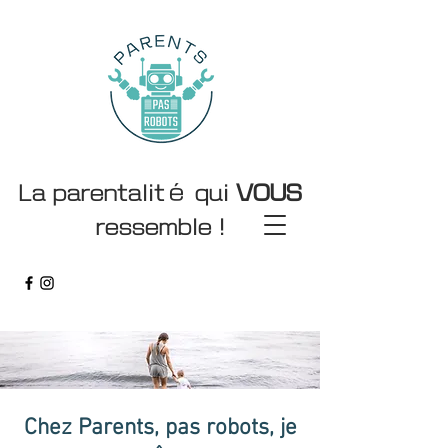
La parentalité qui
VOUS
ressemble !
Sommeil 0 5 ans
Chez Parents, pas robots, je