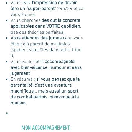
Vous avez
l'impression de devoir
être un "super-parent
" 24h/24 et ça
vous épuise,
Vous cherchez
des outils concrets
applicables dans VOTRE quotidien
,
pas des théories parfaites,
Vous attendez des jumeaux
ou vous
êtes déjà parent de multiples
(spoiler : vous êtes dans votre tribu
!),
Vous voulez être
accompagné(e)
avec bienveillance, humour et sans
jugement
,
En résumé :
si vous pensez que la
parentalité, c'est une aventure
magnifique… mais aussi un sport
de combat parfois, bienvenue à la
maison.
MON ACCOMPAGNEMENT :