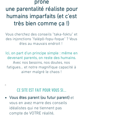
prône
une parentalité réaliste pour
humains imparfaits (et c'est
très bien comme ça !)
Vous cherchez des conseils "taka-foktu" et
des injonctions "falépô-fopu-foque" ? Vous
êtes au mauvais endroit !
Ici, on part d'un principe simple : même en
devenant parents, on reste des humains.
Avec nos besoins, nos doutes, nos
fatigues… et notre magnifique capacité à
aimer malgré le chaos !
CE SITE EST FAIT POUR VOUS SI...
Vous êtes parent (ou futur parent)
et
vous en avez marre des conseils
idéalistes qui ne tiennent pas
compte de VOTRE réalité,