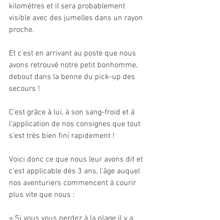
kilomètres et il sera probablement 
visible avec des jumelles dans un rayon 
proche.
Et c’est en arrivant au poste que nous 
avons retrouvé notre petit bonhomme, 
debout dans la benne du pick-up des 
secours !
C’est grâce à lui, à son sang-froid et à 
l’application de nos consignes que tout 
s’est très bien fini rapidement !
Voici donc ce que nous leur avons dit et 
c'est applicable dès 3 ans, l'âge auquel 
nos aventuriers commencent à courir 
plus vite que nous :
« Si vous vous perdez à la plage il y a 