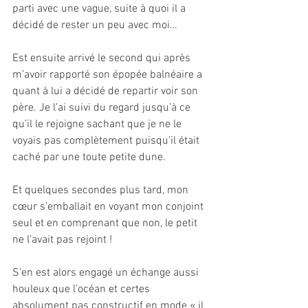
parti avec une vague, suite à quoi il a 
décidé de rester un peu avec moi…
Est ensuite arrivé le second qui après 
m’avoir rapporté son épopée balnéaire a 
quant à lui a décidé de repartir voir son 
père. Je l’ai suivi du regard jusqu’à ce 
qu’il le rejoigne sachant que je ne le 
voyais pas complètement puisqu’il était 
caché par une toute petite dune.
Et quelques secondes plus tard, mon 
cœur s’emballait en voyant mon conjoint 
seul et en comprenant que non, le petit 
ne l’avait pas rejoint !
S’en est alors engagé un échange aussi 
houleux que l’océan et certes 
absolument pas constructif en mode « il 