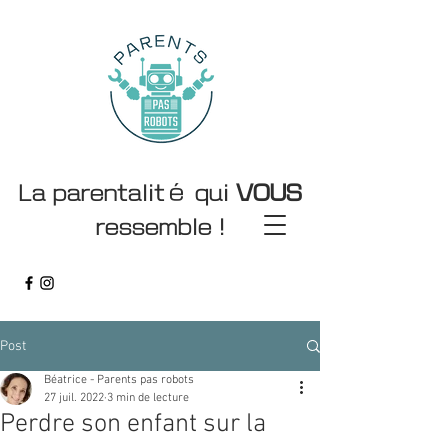
La parentalité qui
VOUS
ressemble !
Sommeil 0 5 ans
Post
Béatrice - Parents pas robots
27 juil. 2022
3 min de lecture
Perdre son enfant sur la