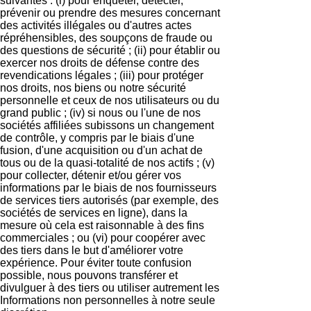
suivantes : (i) pour enquêter, détecter,
prévenir ou prendre des mesures concernant
des activités illégales ou d'autres actes
répréhensibles, des soupçons de fraude ou
des questions de sécurité ; (ii) pour établir ou
exercer nos droits de défense contre des
revendications légales ; (iii) pour protéger
nos droits, nos biens ou notre sécurité
personnelle et ceux de nos utilisateurs ou du
grand public ; (iv) si nous ou l'une de nos
sociétés affiliées subissons un changement
de contrôle, y compris par le biais d'une
fusion, d'une acquisition ou d'un achat de
tous ou de la quasi-totalité de nos actifs ; (v)
pour collecter, détenir et/ou gérer vos
informations par le biais de nos fournisseurs
de services tiers autorisés (par exemple, des
sociétés de services en ligne), dans la
mesure où cela est raisonnable à des fins
commerciales ; ou (vi) pour coopérer avec
des tiers dans le but d'améliorer votre
expérience. Pour éviter toute confusion
possible, nous pouvons transférer et
divulguer à des tiers ou utiliser autrement les
Informations non personnelles à notre seule