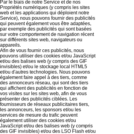
Par le biais de notre Service et de nos
Propriétés numériques (y compris les sites
web et les applications qui déploient notre
Service), nous pouvons fournir des publicités
qui peuvent également vous être adaptées,
par exemple des publicités qui sont basées
sur votre comportement de navigation récent
sur différents sites web, navigateurs ou
appareils.
Afin de vous fournir ces publicités, nous
pouvons utiliser des cookies et/ou JavaScript
et/ou des balises web (y compris des GIF
invisibles) et/ou le stockage local HTML5
et/ou d'autres technologies. Nous pouvons
également faire appel à des tiers, comme
des annonceurs réseau, qui sont des tiers
qui affichent des publicités en fonction de
vos visites sur les sites web, afin de vous
présenter des publicités ciblées. Les
fournisseurs de réseaux publicitaires tiers,
les annonceurs, les sponsors et/ou les
services de mesure du trafic peuvent
également utiliser des cookies et/ou
JavaScript et/ou des balises web (y compris
des GIF invisibles) et/ou des LSO Flash et/ou