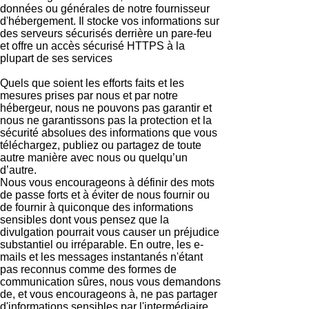
données ou générales de notre fournisseur
d'hébergement. Il stocke vos informations sur
des serveurs sécurisés derrière un pare-feu
et offre un accès sécurisé HTTPS à la
plupart de ses services
Quels que soient les efforts faits et les
mesures prises par nous et par notre
hébergeur, nous ne pouvons pas garantir et
nous ne garantissons pas la protection et la
sécurité absolues des informations que vous
téléchargez, publiez ou partagez de toute
autre manière avec nous ou quelqu’un
d’autre.
Nous vous encourageons à définir des mots
de passe forts et à éviter de nous fournir ou
de fournir à quiconque des informations
sensibles dont vous pensez que la
divulgation pourrait vous causer un préjudice
substantiel ou irréparable. En outre, les e-
mails et les messages instantanés n'étant
pas reconnus comme des formes de
communication sûres, nous vous demandons
de, et vous encourageons à, ne pas partager
d'informations sensibles par l'intermédiaire