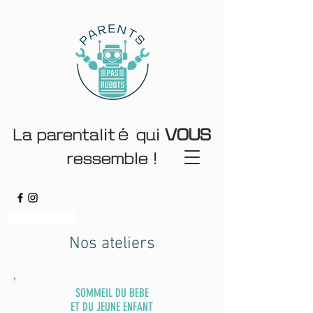
La parentalité qui
VOUS
ressemble !
Sommeil 0 5 ans
Nos ateliers
SOMMEIL DU BEBE
ET DU JEUNE ENFANT