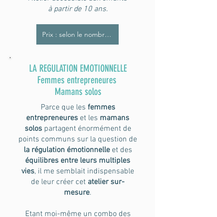
à partir de 10 ans.
Prix : selon le nombre de participants
LA REGULATION EMOTIONNELLE
Femmes entrepreneures
Mamans solos
Parce que les
femmes
entrepreneures
et les
mamans
solos
partagent énormément de
points communs sur la question de
la régulation émotionnelle
et des
équilibres entre leurs multiples
vies
, il me semblait indispensable
de leur créer cet
atelier sur-
mesure
.
Etant moi-même un combo des