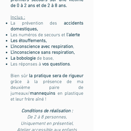
premiers secours sur une victime
de 0 à 2 ans et de 2 à 8 ans.
Inclus :
La prévention des
accidents
domestiques,
Les numéros de secours et
l'alerte
Les étou
ffements,
L'inconscience avec respiration
,
L'inconscience sans respiration,
La bobologie
de base,
Les réponses à
vos questions
.
Bien sûr
la pratique sera de rigueur
grâce à la présence de ma
deuxième paire de
jumeaux/
mannequins
en plastique
et leur frère aîné !
Conditions de réalisation :
De 2 à 8 personnes,
Uniquement en présentiel,
Atelier accessible aux enfants